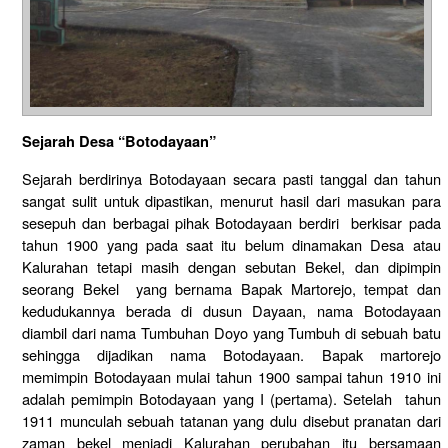
Sejarah Desa
“
Botodayaan
”
Sejarah berdirinya Botodayaan secara pasti tanggal dan tahun
sangat sulit untuk dipastikan, menurut hasil dari masukan para
sesepuh dan berbagai pihak Botodayaan berdiri berkisar pada
tahun 1900 yang pada saat itu belum dinamakan Desa atau
Kalurahan tetapi masih dengan sebutan Bekel, dan dipimpin
seorang Bekel yang bernama Bapak Martorejo, tempat dan
kedudukannya berada di dusun Dayaan, nama Botodayaan
diambil dari nama Tumbuhan Doyo yang Tumbuh di sebuah batu
sehingga dijadikan nama Botodayaan. Bapak martorejo
memimpin Botodayaan mulai tahun 1900 sampai tahun 1910 ini
adalah pemimpin Botodayaan yang I (pertama). Setelah tahun
1911 munculah sebuah tatanan yang dulu disebut pranatan dari
zaman bekel menjadi Kalurahan perubahan itu bersamaan