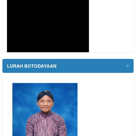
LURAH BOTODAYAAN