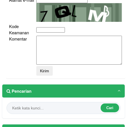
Kode
Keamanan
Komentar
Pencarian
Cari