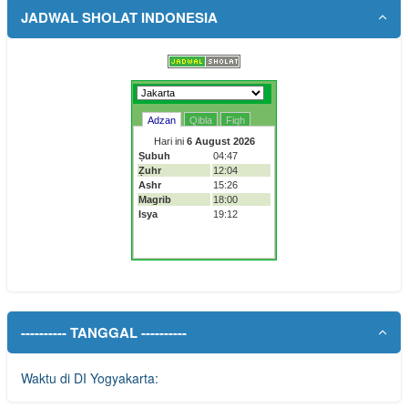
JADWAL SHOLAT INDONESIA
---------- TANGGAL ----------
Waktu di DI Yogyakarta: