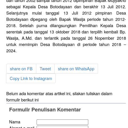
dari tahun 2002 sampai tahun 2012 dipimpinan Bapak Mujiyakno
sebagai Kepala Desa Botodayaan dan berakhir 13 Juli 2012.
Selanjutnya mulai tanggal 13 Juli 2012 pimpinan Desa
Botodayaan dipegang oleh Bapak Wasija periode tahun 2012-
2018. Setelah purna dilangsungkan Pemilihan Kepala Desa
serentak pada tanggal 13 oktober 2018 dan terpilih kembali Bp.
Wasija, A.Md. dan terlantik pada tanggal 26 Nopember 2018
untuk memimpin Desa Botodayaan di periode tahun 2018 –
2024.
share on FB
Tweet
share on WhatsApp
Copy Link to Instagram
Belum ada komentar atas artikel ini, silakan tuliskan dalam
formulir berikut ini
Formulir Penulisan Komentar
Nama
Alamat e-mail