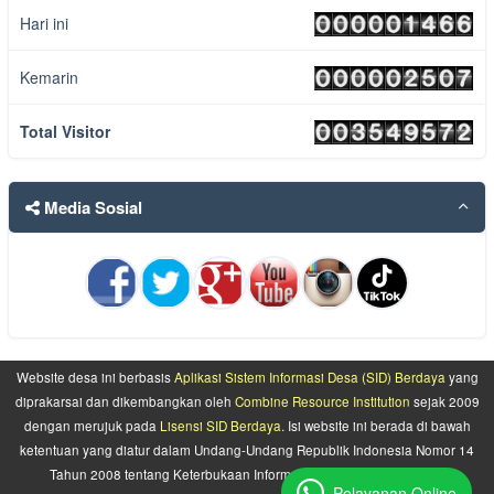
Hari ini
Kemarin
Total Visitor
Media Sosial
Website desa ini berbasis
Aplikasi Sistem Informasi Desa (SID) Berdaya
yang
diprakarsai dan dikembangkan oleh
Combine Resource Institution
sejak 2009
dengan merujuk pada
Lisensi SID Berdaya.
Isi website ini berada di bawah
ketentuan yang diatur dalam Undang-Undang Republik Indonesia Nomor 14
Tahun 2008 tentang Keterbukaan Informasi Publik dan
Attribution-
Pelayanan Online