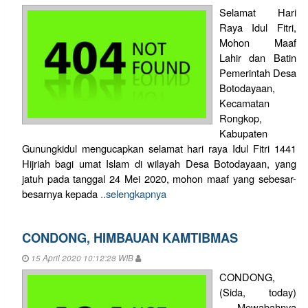
Selamat Hari
Raya Idul Fitri,
Mohon Maaf
Lahir dan Batin
Pemerintah Desa
Botodayaan,
Kecamatan
Rongkop,
Kabupaten
Gunungkidul mengucapkan selamat hari raya Idul Fitri 1441
Hijriah bagi umat Islam di wilayah Desa Botodayaan, yang
jatuh pada tanggal 24 Mei 2020, mohon maaf yang sebesar-
besarnya kepada
..selengkapnya
CONDONG, HIMBAUAN KAMTIBMAS
15 April 2020 10:12:28 WIB
CONDONG,
(Sida, today)
- Mewabahnya