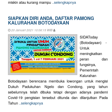
miskin atau kurang mampu
..selengkapnya
SIAPKAN DIRI ANDA, DAFTAR PAMONG
KALURAHAN BOTODAYAAN
20 Januari 2021 10:06:15 WIB
SIDAToday
(Botodayaan) -
Untuk
meningkatkan
peran dan
fungsinya,
Pemerintah
Kalurahan
Botodayaan berencana membuka lowongan untuk mengisi
Dukuh Padukuhan Ngelo dan Condong, yang tahun
sebelumnya telah dibuka tetapi dengan adanya pandemi
Covid-19 pengisian tersebut ditunda dan dilanjutkan Pada
Tahun
..selengkapnya