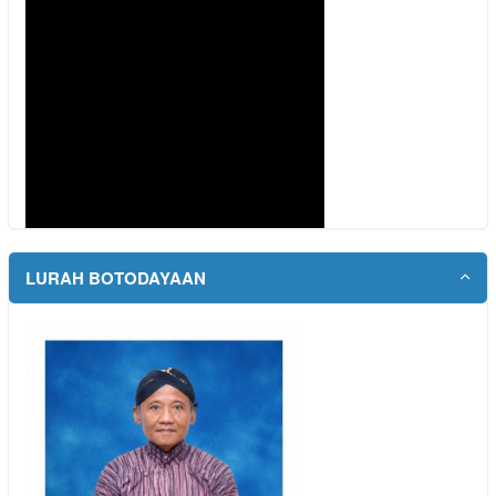
LURAH BOTODAYAAN