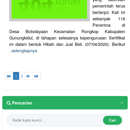
pemerintah terus
berlanjut. Kali ini
sebanyak 116
Penerima di
Desa Botodayaan Kecamatan Rongkop Kabupaten
Gunungkidul, di tahapan selesainya kepengurusan Sertifikat
ini dalam bentuk Hibah dan Jual Beli. (07/04/2020). Berikut
..selengkapnya
1
2
Pencarian
Cari