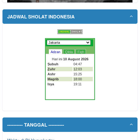
JADWAL SHOLAT INDONESIA
---------- TANGGAL ----------