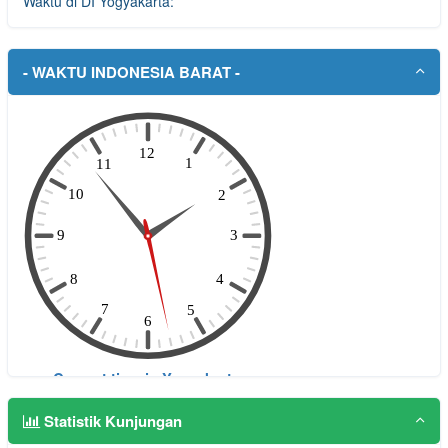
Waktu di DI Yogyakarta:
- WAKTU INDONESIA BARAT -
Statistik Kunjungan