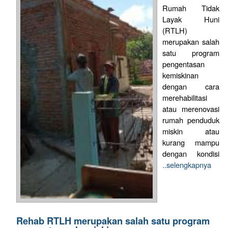
Rumah Tidak
Layak Huni
(RTLH)
merupakan salah
satu program
pengentasan
kemiskinan
dengan cara
merehabilitasi
atau merenovasi
rumah penduduk
miskin atau
kurang mampu
dengan kondisi
..selengkapnya
Rehab RTLH merupakan salah satu program