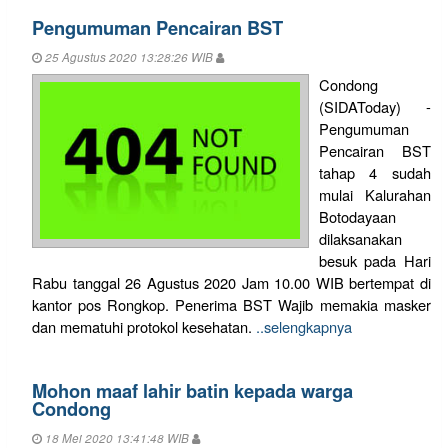
Pengumuman Pencairan BST
25 Agustus 2020 13:28:26 WIB
Condong
(SIDAToday) -
Pengumuman
Pencairan BST
tahap 4 sudah
mulai Kalurahan
Botodayaan
dilaksanakan
besuk pada Hari
Rabu tanggal 26 Agustus 2020 Jam 10.00 WIB bertempat di
kantor pos Rongkop. Penerima BST Wajib memakia masker
dan mematuhi protokol kesehatan.
..selengkapnya
Mohon maaf lahir batin kepada warga
Condong
18 Mei 2020 13:41:48 WIB