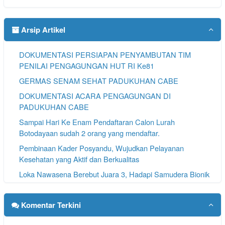
Arsip Artikel
DOKUMENTASI PERSIAPAN PENYAMBUTAN TIM
PENILAI PENGAGUNGAN HUT RI Ke81
GERMAS SENAM SEHAT PADUKUHAN CABE
DOKUMENTASI ACARA PENGAGUNGAN DI
PADUKUHAN CABE
Sampai Hari Ke Enam Pendaftaran Calon Lurah
Botodayaan sudah 2 orang yang mendaftar.
Pembinaan Kader Posyandu, Wujudkan Pelayanan
Kesehatan yang Aktif dan Berkualitas
Loka Nawasena Berebut Juara 3, Hadapi Samudera Bionik
pada Lurah Karangawen Cup #3
SAMPAI HARI KE 4 PENDAFTARAN CALON LURAH
Komentar Terkini
BOTODAYAAN 3 BALON SUDAH MENGAMBIL
FORMULIR PENDAFTARAN