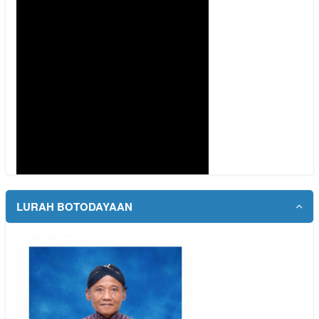
LURAH BOTODAYAAN