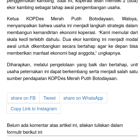
penggemukan kambing. Saat ini, koperasi telah memiliki 2 (dua)
ekor kambing sebagai tahap awal pengembangan usaha.
Ketua KOPDes Merah Putih Botodayaan, Waloya,
menyampaikan bahwa usaha ini menjadi langkah strategis dalam
membangun kemandirian ekonomi koperasi.
“
Kami memulai dari
skala kecil terlebih dahulu. Dua ekor kambing ini menjadi modal
awal untuk dikembangkan secara bertahap agar ke depan bisa
memberikan manfaat ekonomi bagi anggota,” ungkapnya.
Diharapkan, melalui pengelolaan yang baik dan bertahap, unit
usaha peternakan ini dapat berkembang serta menjadi salah satu
sumber pendapatan KOPDes Merah Putih Botodayaan.
share on FB
Tweet
share on WhatsApp
Copy Link to Instagram
Belum ada komentar atas artikel ini, silakan tuliskan dalam
formulir berikut ini