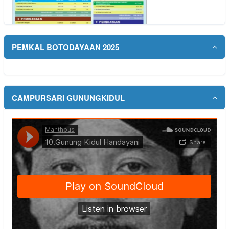
PEMKAL BOTODAYAAN 2025
CAMPURSARI GUNUNGKIDUL