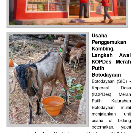
Usaha
Penggemukan
Kambing,
Langkah Awal
KOPDes Merah
Putih
Botodayaan
Botodayaan (SID) -
Koperasi Desa
(KOPDes) Merah
Putih Kalurahan
Botodayaan mulai
menjalankan unit
usaha di bidang
peternakan, yakni