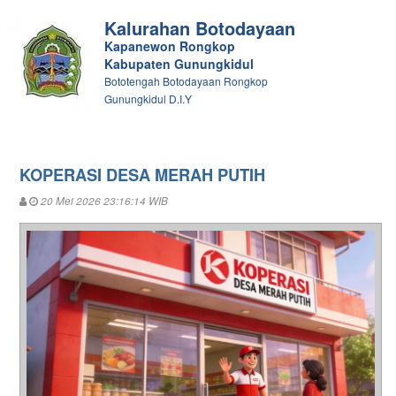
Kalurahan Botodayaan
Kapanewon Rongkop
Kabupaten Gunungkidul
Bototengah Botodayaan Rongkop
Gunungkidul D.I.Y
KOPERASI DESA MERAH PUTIH
20 Mei 2026 23:16:14 WIB