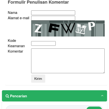
Formulir Penulisan Komentar
Nama
Alamat e-mail
Kode
Keamanan
Komentar
Pencarian