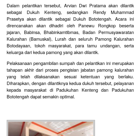
Dalam pelantikan tersebut, Arvian Dwi Pratama akan dilantik
sebagai Dukuh Kenteng, sedangkan Rendy Muhammad
Prasetya akan dilantik sebagai Dukuh Bototengah. Acara ini
direncanakan akan dihadiri oleh Panewu Rongkop beserta
jajaran, Babinsa, Bhabinkamtibmas, Badan Permusyawaratan
Kalurahan (Bamuskal), Lurah dan seluruh Pamong Kalurahan
Botodayaan, tokoh masyarakat, para tamu undangan, serta
keluarga dari kedua pamong yang akan dilantik.
Pelaksanaan pengambilan sumpah dan pelantikan ini merupakan
tahapan akhir dari proses pengisian jabatan pamong kalurahan
yang telah dilaksanakan sesuai ketentuan yang berlaku.
Diharapkan, dengan dilantiknya kedua dukuh tersebut, pelayanan
kepada masyarakat di Padukuhan Kenteng dan Padukuhan
Bototengah dapat semakin optimal.