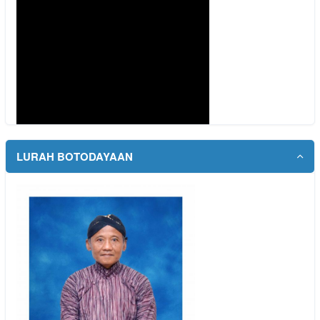
LURAH BOTODAYAAN