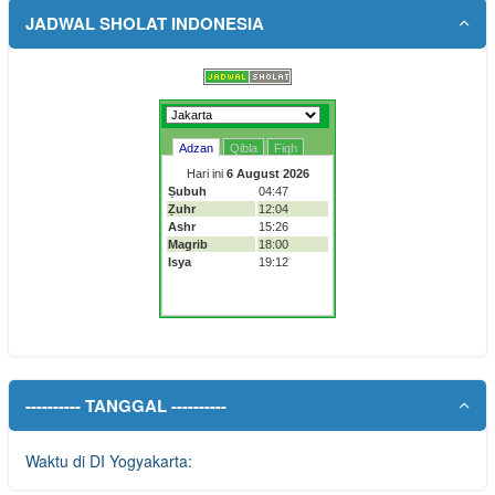
JADWAL SHOLAT INDONESIA
---------- TANGGAL ----------
Waktu di DI Yogyakarta: