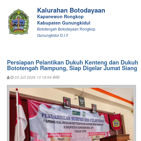
Kalurahan Botodayaan
Kapanewon Rongkop
Kabupaten Gunungkidul
Bototengah Botodayaan Rongkop
Gunungkidul D.I.Y
Persiapan Pelantikan Dukuh Kenteng dan Dukuh
Bototengah Rampung, Siap Digelar Jumat Siang
03 Juli 2026 10:18:56 WIB