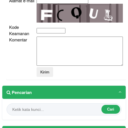
Alamat e-mail
Kode
Keamanan
Komentar
Pencarian
Cari